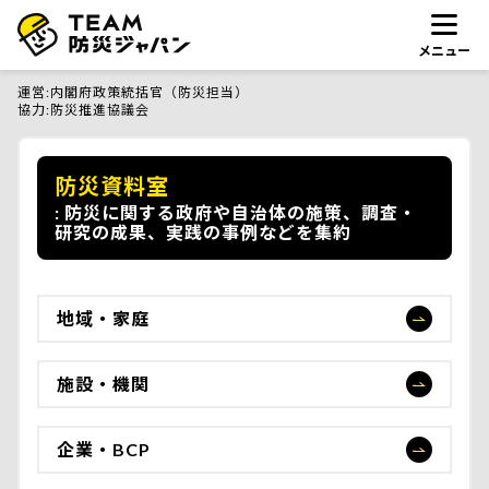
メニュー
運営
内閣府政策統括官（防災担当）
協力
防災推進協議会
防災資料室
防災に関する政府や自治体の施策、調査・
研究の成果、実践の事例などを集約
地域・家庭
施設・機関
企業・BCP