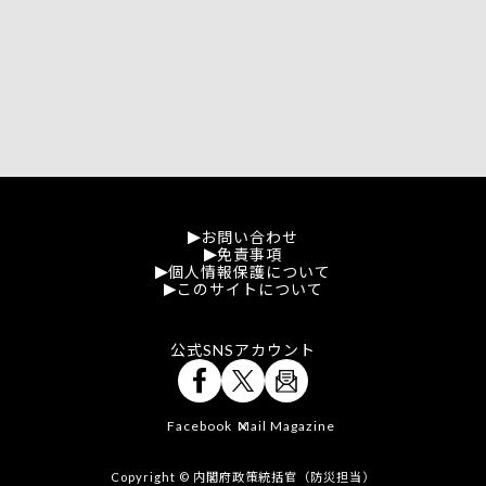
お問い合わせ
免責事項
個人情報保護について
このサイトについて
公式SNSアカウント
Facebook
Mail Magazine
X
Copyright © 内閣府政策統括官（防災担当）