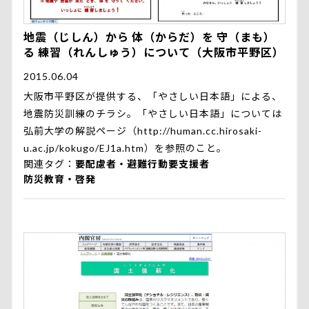
地震（じしん）から 体（からだ）を 守（まも）
る 練習（れんしゅう）について（大阪市平野区）
2015.06.04
大阪市平野区が提供する、「やさしい日本語」による、
地震防災訓練のチラシ。「やさしい日本語」については
弘前大学の解説ページ（
http://human.cc.hirosaki-
u.ac.jp/kokugo/EJ1a.htm
）を参照のこと。
関連タグ
要配慮者・避難行動要支援者
防災教育・啓発