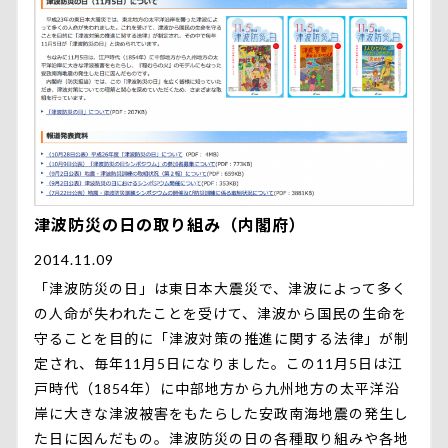
津波防災の日の取り組み（内閣府）
2014.11.09
「津波防災の日」は東日本大震災で、津波によって多く
の人命が失われたことを受けて、津波から国民の生命を
守ることを目的に「津波対策の推進に関する法律」が制
定され、毎年11月5日になりました。この11月5日は江
戸時代（1854年）に中部地方から九州地方の太平洋沿
岸に大きな津波被害をもたらした安政南海地震の発生し
た日に因んだもの。津波防災の日の各種取り組みや各地