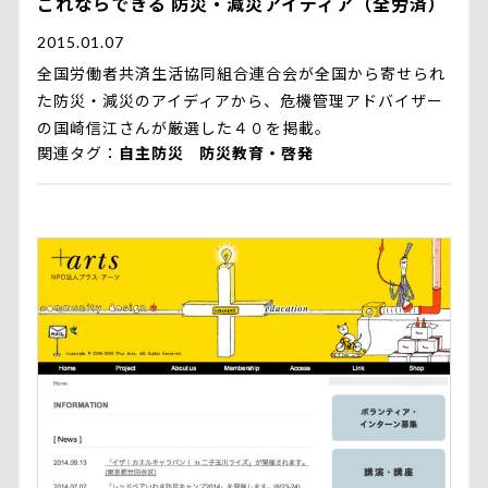
これならできる 防災・減災アイディア（全労済）
2015.01.07
全国労働者共済生活協同組合連合会が全国から寄せられ
た防災・減災のアイディアから、危機管理アドバイザー
の国崎信江さんが厳選した４０を掲載。
関連タグ
自主防災
防災教育・啓発