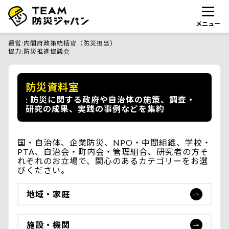
メニュー
運営
内閣府政策統括官（防災担当）
協力
防災推進協議会
防災資料室
防災に関する政府や自治体の施策、調査・
研究の成果、実践の事例などを集約
国・自治体、企業防災、NPO・中間組織、学校・
PTA、自治会・町内会・管理組合、研究者の方そ
れぞれのお立場で、関心のあるカテゴリーをお選
びください。
地域・家庭
施設・機関