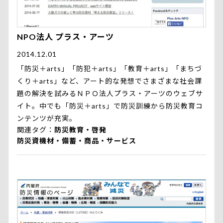
NPO法人 プラス・アーツ
2014.12.01
「防災＋arts」「防犯＋arts」「教育＋arts」「まちづ
くり＋arts」など、アート的な発想でさまざまな社会課
題の解決を試みるＮＰＯ法人プラス・アーツのウェブサ
イト。中でも「防災＋arts」で防災訓練から防災教育コ
ンテンツが充実。
関連タグ
防災教育・啓発
防災資機材・備蓄・商品・サービス