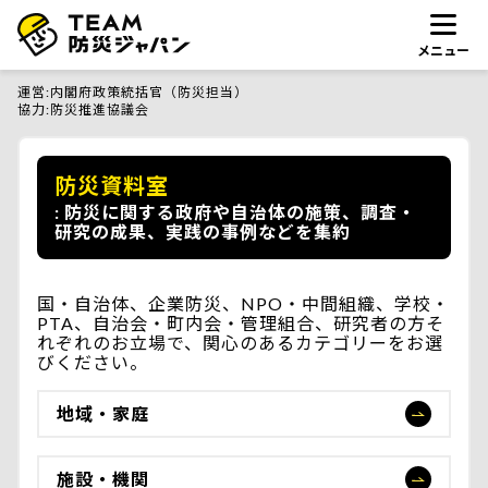
メニュー
運営
内閣府政策統括官（防災担当）
協力
防災推進協議会
防災資料室
防災に関する政府や自治体の施策、調査・
研究の成果、実践の事例などを集約
国・自治体、企業防災、NPO・中間組織、学校・
PTA、自治会・町内会・管理組合、研究者の方そ
れぞれのお立場で、関心のあるカテゴリーをお選
びください。
地域・家庭
施設・機関