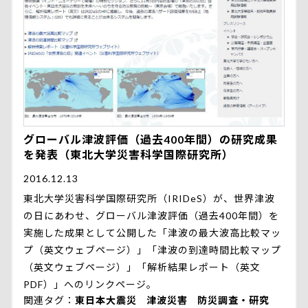
グローバル津波評価（過去400年間）の研究成果
を発表（東北大学災害科学国際研究所）
2016.12.13
東北大学災害科学国際研究所（IRIDeS）が、世界津波
の日にあわせ、グローバル津波評価（過去400年間）を
実施した成果として公開した「津波の最大波高比較マッ
プ（英文ウェブページ）」「津波の到達時間比較マップ
（英文ウェブページ）」「解析結果レポート（英文
PDF）」へのリンクページ。
関連タグ
東日本大震災
津波災害
防災調査・研究