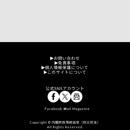
お問い合わせ
免責事項
個人情報保護について
このサイトについて
公式SNSアカウント
Facebook
Mail Magazine
X
Copyright © 内閣府政策統括官（防災担当）
All Rights Reserved.