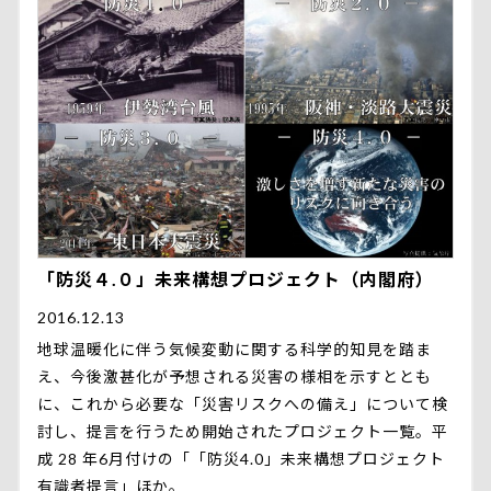
「防災４.０」未来構想プロジェクト（内閣府）
2016.12.13
地球温暖化に伴う気候変動に関する科学的知見を踏ま
え、今後激甚化が予想される災害の様相を示すととも
に、これから必要な「災害リスクへの備え」について検
討し、提言を行うため開始されたプロジェクト一覧。平
成 28 年6月付けの「「防災4.0」未来構想プロジェクト
有識者提言」ほか。