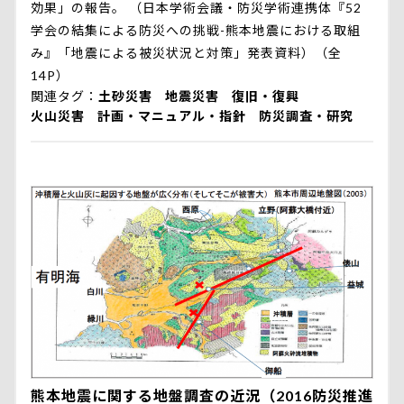
効果」の報告。 （日本学術会議・防災学術連携体『52
学会の結集による防災への挑戦-熊本地震における取組
み』「地震による被災状況と対策」発表資料）（全
14P）
関連タグ
土砂災害
地震災害
復旧・復興
火山災害
計画・マニュアル・指針
防災調査・研究
熊本地震に関する地盤調査の近況（2016防災推進