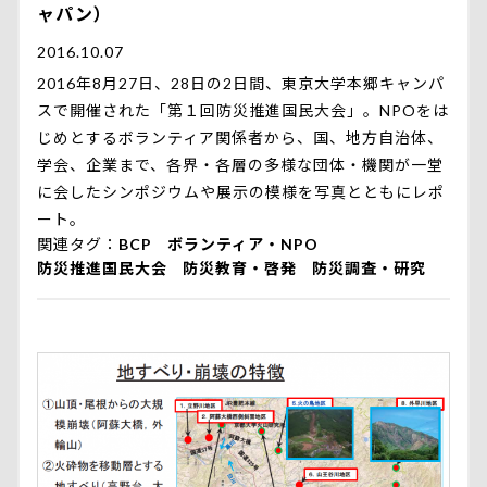
ャパン）
2016.10.07
2016年8月27日、28日の2日間、東京大学本郷キャンパ
スで開催された「第１回防災推進国民大会」。NPOをは
じめとするボランティア関係者から、国、地方自治体、
学会、企業まで、各界・各層の多様な団体・機関が一堂
に会したシンポジウムや展示の模様を写真とともにレポ
ート。
関連タグ
BCP
ボランティア・NPO
防災推進国民大会
防災教育・啓発
防災調査・研究