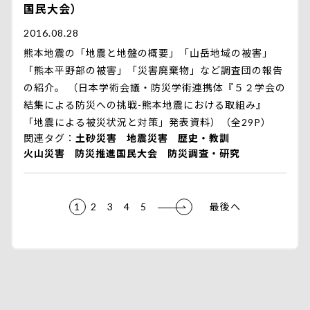
国民大会）
2016.08.28
熊本地震の「地震と地盤の概要」「山岳地域の被害」
「熊本平野部の被害」「災害廃棄物」など調査団の報告
の紹介。 （日本学術会議・防災学術連携体『５２学会の
結集による防災への挑戦-熊本地震における取組み』
「地震による被災状況と対策」発表資料）（全29P）
関連タグ
土砂災害
地震災害
歴史・教訓
火山災害
防災推進国民大会
防災調査・研究
1
2
3
4
5
最後へ