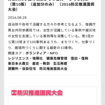
（第10版）（追加分のみ） （2016防災推進国民
大会）
2016.08.28
自治体や各地で活躍する方々の参考となるよう、復興庁
男女共同参画班では、女性が活躍している事例や被災地
の女性を支援している事例等を収集している。第1班か
ら第10班まで100事例あるうち、まちづくり、仕事づく
り、居場所づくりに関する最新の10事例。
関連タグ
ボランティア・NPO
レジリエンス・強靭化
健康危機管理
復旧・復興
東日本大震災
歴史・教訓
生活再建
避難所・仮設住宅
防災推進国民大会