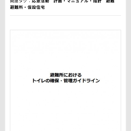
関連タグ
応急活動
計画・マニュアル・指針
避難
避難所・仮設住宅