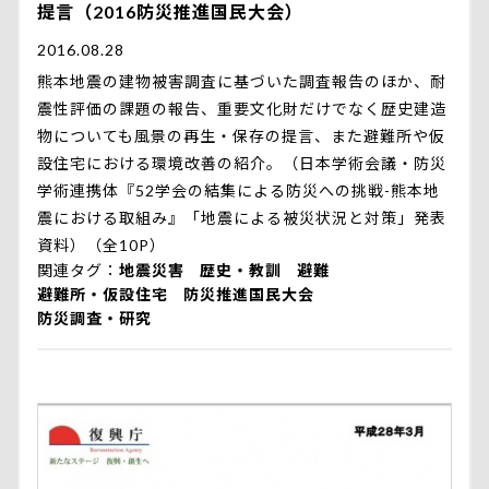
提言（2016防災推進国民大会）
2016.08.28
熊本地震の建物被害調査に基づいた調査報告のほか、耐
震性評価の課題の報告、重要文化財だけでなく歴史建造
物についても風景の再生・保存の提言、また避難所や仮
設住宅における環境改善の紹介。（日本学術会議・防災
学術連携体『52学会の結集による防災への挑戦-熊本地
震における取組み』「地震による被災状況と対策」発表
資料）（全10P）
関連タグ
地震災害
歴史・教訓
避難
避難所・仮設住宅
防災推進国民大会
防災調査・研究