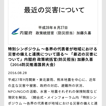
特別シンポジウム ～各界の代表者が地域における
災害の備えと連携について語る～ 「最近の災害に
ついて」内閣府 政策統括官(防災担当) 加藤久喜
（2016防災推進国民大会）
2016.08.28
平成27年9月関東・東北豪雨、熊本地震を中心に、近年
の主な災害や被害、政府の対応、避難所の状況、
NPO/NGOの活動、水害・地震それぞれの保険制度など
現状を解説。（開会式・メインフォーラム内「特別シン
ポジウム ～各界の代表者が地域における災害の備えと連