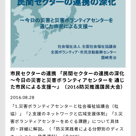
市民セクターの連携 「民間セクターの連携の深化
～今日の災害と災害ボランティアセンターを 通じ
た市民による支援～」（2016防災推進国民大会）
2016.08.28
「1.災害ボランティアセンターと社会福祉協議会（社
協）」「2.支援のネットワークと広域支援体制」「3.災
害ボランティアセンターをめぐる課題」について具体
的・詳細に解説。（「防災実践者による分野別のディス