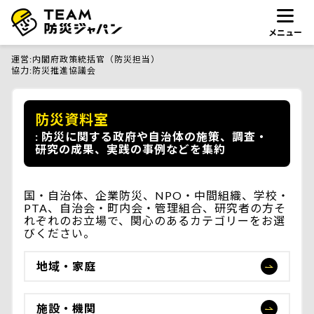
メニュー
運営
内閣府政策統括官（防災担当）
協力
防災推進協議会
防災資料室
防災に関する政府や自治体の施策、調査・
研究の成果、実践の事例などを集約
国・自治体、企業防災、NPO・中間組織、学校・
PTA、自治会・町内会・管理組合、研究者の方そ
れぞれのお立場で、関心のあるカテゴリーをお選
びください。
地域・家庭
施設・機関