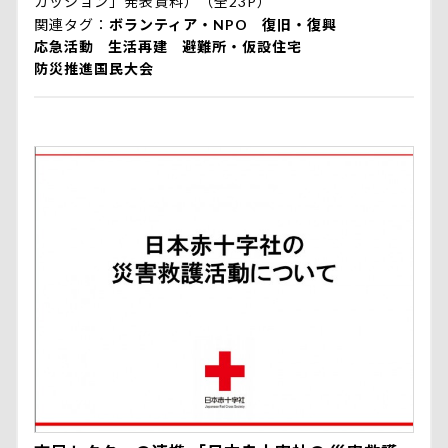
カッション」発表資料）（全23P）
関連タグ
ボランティア・NPO
復旧・復興
応急活動
生活再建
避難所・仮設住宅
防災推進国民大会