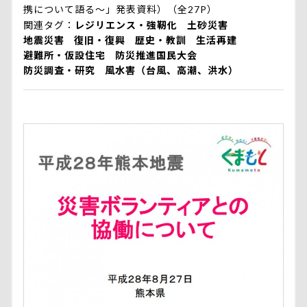
携について語る～」発表資料）（全27P）
関連タグ
レジリエンス・強靭化
土砂災害
地震災害
復旧・復興
歴史・教訓
生活再建
避難所・仮設住宅
防災推進国民大会
防災調査・研究
風水害（台風、高潮、洪水）