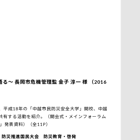
 長岡市危機管理監 金子 淳一 様 （2016
、平成18年の「中越市民防災安全大学」開校、中越
共有する活動を紹介。（開会式・メインフォーラム
」発表資料）（全11P）
防災推進国民大会
防災教育・啓発