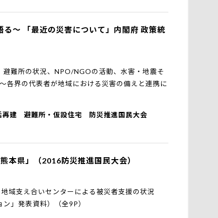
る～ 「最近の災害について」内閣府 政策統
避難所の状況、NPO/NGOの活動、水害・地震そ
 ～各界の代表者が地域における災害の備えと連携に
活再建
避難所・仮設住宅
防災推進国民大会
熊本県」（2016防災推進国民大会）
、地域支え合いセンターによる被災者支援の状況
ン」発表資料）（全9P）