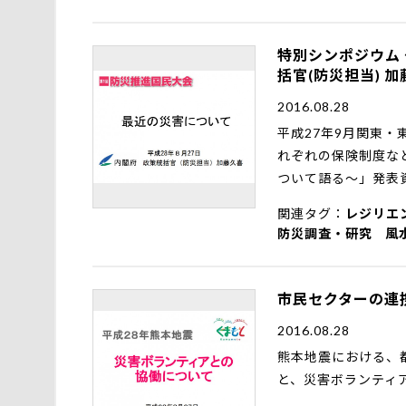
特別シンポジウム
括官(防災担当) 
2016.08.28
平成27年9月関東
れぞれの保険制度な
ついて語る～」発表資
関連タグ
レジリエ
防災調査・研究
風
市民セクターの連携
2016.08.28
熊本地震における、
と、災害ボランティ