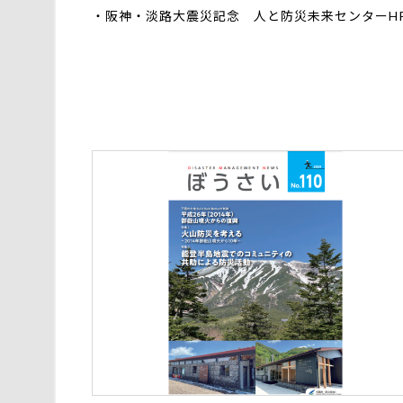
・
阪神・淡路大震災記念 人と防災未来センターH