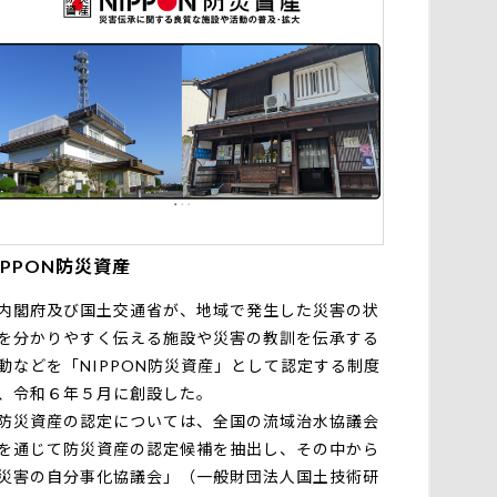
IPPON防災資産
閣府及び国土交通省が、地域で発生した災害の状
を分かりやすく伝える施設や災害の教訓を伝承する
動などを「NIPPON防災資産」として認定する制度
、令和６年５月に創設した。
災資産の認定については、全国の流域治水協議会
を通じて防災資産の認定候補を抽出し、その中から
災害の自分事化協議会」（一般財団法人国土技術研