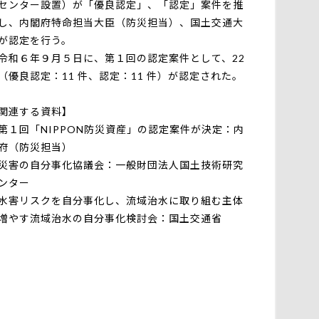
センター設置）が「優良認定」、「認定」案件を推
し、内閣府特命担当大臣（防災担当）、国土交通大
が認定を行う。
和６年９月５日に、第１回の認定案件として、22
（優良認定：11 件、認定：11 件）が認定された。
関連する資料】
第１回「NIPPON防災資産」の認定案件が決定：内
府（防災担当）
災害の自分事化協議会：一般財団法人国土技術研究
ンター
水害リスクを自分事化し、流域治水に取り組む主体
増やす流域治水の自分事化検討会：国土交通省