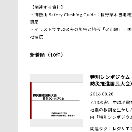
【関連する資料】
・
御嶽山 Safety Climbing Guide：長野県木曽地
興局
・
イラストで学ぶ過去の災害と地形「火山編」：国
地理院
新着順（10件）
特別シンポジウム 
防災推進国民大会
2016.08.28
7.13水害、中越
地震の教訓を生かし
内「特別シンポジウ
関連タグ
レジリエ