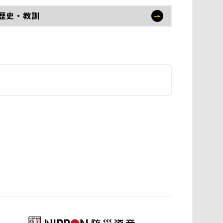
歴史・教訓