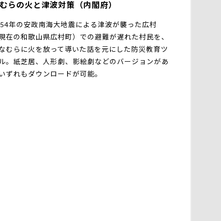
むらの火と津波対策（内閣府）
854年の安政南海大地震による津波が襲った広村
現在の和歌山県広村町）での避難が遅れた村民を、
なむらに火を放って導いた話を元にした防災教育ツ
ル。紙芝居、人形劇、影絵劇などのバージョンがあ
いずれもダウンロードが可能。