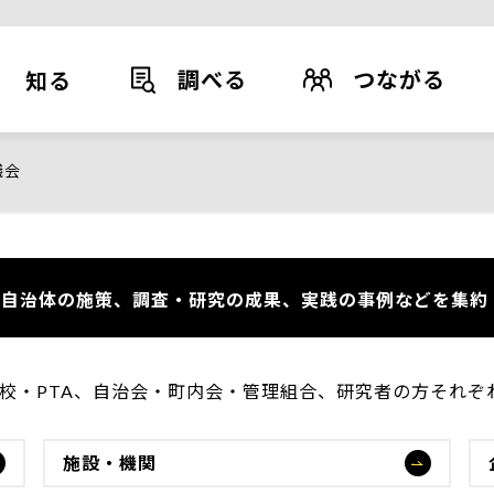
調べる
つながる
知る
議会
自治体の施策、調査・研究の成果、実践の事例などを集約
学校・PTA、自治会・町内会・管理組合、研究者の方それ
施設・機関