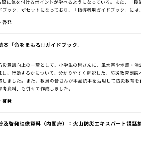
る際に気を付けるポイントが学べるようになっている。また、「授
ドブック」がセットになっており、「指導者用ガイドブック」には
・啓発
読本「命をまもる!!ガイドブック」
防災意識向上の一環として、小学生の皆さんに、風水害や地震・津
意し、行動するかについて、分かりやすく解説した、防災教育副読
布しました。また、教員の皆さんが本副読本を活用して防災教育を
参考資料」も併せて作成しました。
・啓発
普及啓発映像資料（内閣府）：火山防災エキスパート講話