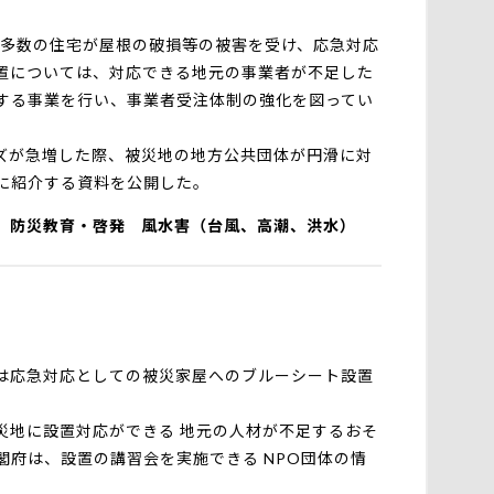
多数の住宅が屋根の破損等の被害を受け、応急対応
置については、対応できる地元の事業者が不足した
する事業を行い、事業者受注体制の強化を図ってい
゙が急増した際、被災地の地方公共団体が円滑に対
考に紹介する資料を公開した。
防災教育・啓発
風水害（台風、高潮、洪水）
屋は応急対応としての被災家屋へのブルーシート設置
地に設置対応ができる 地元の人材が不足するおそ
閣府は、設置の講習会を実施できる NPO団体の情