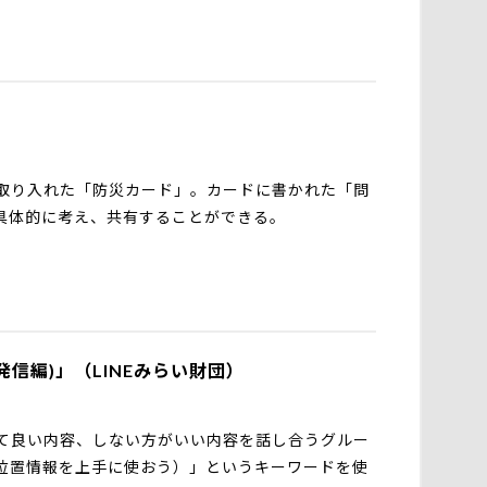
取り入れた「防災カード」。カードに書かれた「問
具体的に考え、共有することができる。
信編)」（LINEみらい財団）
て良い内容、しない方がいい内容を話し合うグルー
位置情報を上手に使おう）」というキーワードを使