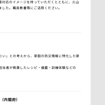
害対応のイメージを持っていただくとともに、火山
ました。職員教養等にご活用ください。
たい」との考えから、家庭の防災情報に特化した新
担当者が執筆したレシピ・備蓄・訓練体験などの
例（内閣府）