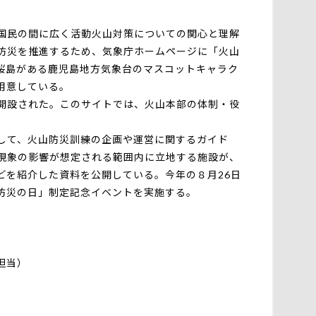
国民の間に広く活動火山対策についての関心と理解
防災を推進するため、気象庁ホームページに「火山
桜島がある鹿児島地方気象台のマスコットキャラク
用意している。
開設された。このサイトでは、火山本部の体制・役
して、火山防災訓練の企画や運営に関するガイド
現象の影響が想定される範囲内に立地する施設が、
どを紹介した資料を公開している。今年の８月26日
防災の日」制定記念イベントを実施する。
担当）