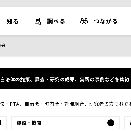
調べる
つながる
知る
議会
自治体の施策、調査・研究の成果、実践の事例などを集約
学校・PTA、自治会・町内会・管理組合、研究者の方それ
施設・機関