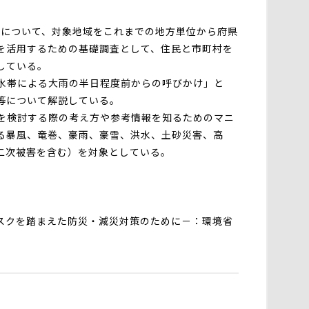
けについて、対象地域をこれまでの地方単位から府県
を活用するための基礎調査として、住民と市町村を
している。
水帯による大雨の半日程度前からの呼びかけ」と
等について解説している。
策を検討する際の考え方や参考情報を知るためのマニ
る暴風、竜巻、豪雨、豪雪、洪水、土砂災害、高
二次被害を含む）を対象としている。
スクを踏まえた防災・減災対策のために－：環境省