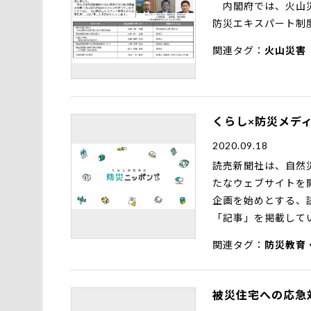
内閣府では、火山災
防災エキスパート制
関連タグ
火山災害
くらし×防災メデ
2020.09.18
読売新聞社は、自然
たなウェブサイトを
企画を始めとする、
「記事」を掲載して
関連タグ
防災教育
被災住宅への応急