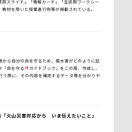
業用スライド」「情報カード」「生徒用ワークシー
、教材を用いた授業進行例等が掲載されている。
波から自分の命を守るため、風水害がどのように起
本「命を守る
ガイドブック」をこの度、作成し、
行う際に、その内容を補完するデータ等を分かりや
集「火山災害対応から いま伝えたいこと」