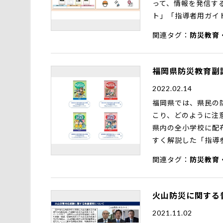
って、情報を発信す
ト」「指導者用ガイ
関連タグ
防災教育
福岡県防災教育副
2022.02.14
福岡県では、県民の
こり、どのように注
県内の全小学校に配
すく解説した「指導
関連タグ
防災教育
火山防災に関する
2021.11.02