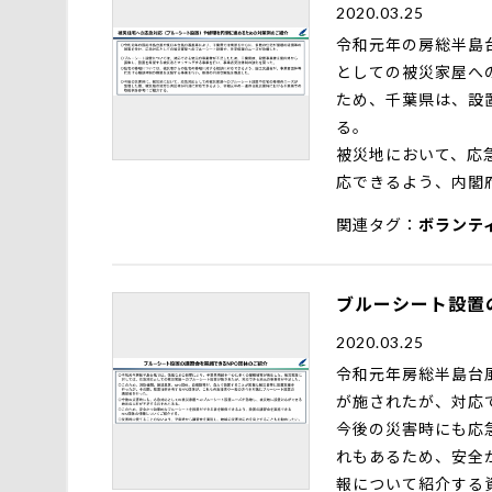
2020.03.25
令和元年の房総半島
としての被災家屋への
ため、千葉県は、設
る。
被災地において、応急
応できるよう、内
関連タグ
ボランテ
ブルーシート設置
2020.03.25
令和元年房総半島台風
が施されたが、対応
今後の災害時にも応急
れもあるため、安全か
報について紹介する