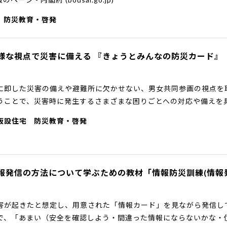
防災教育・啓発
様な視点で災害に備える 『きょうとみんなの防災カード』
に即した災害の備えや避難所に欠かせない、男女共同参画の視点を
うことで、災害時に発生するさまざまな困りごとへの対応や備えを
仮設住宅
防災教育・啓発
報発信の方法について学ぶための教材「情報防災訓練(情報発
害が起きたと想定し、用意された「情報カード」を見ながら発信し
で、「あまい（安全を確認しよう・間違った情報にならないかな・